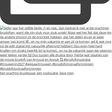
Een prachtig bruidspaar, een toplocatie, lieve men