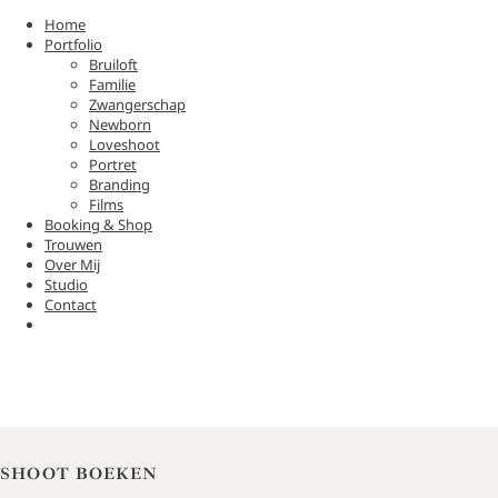
Home
Portfolio
Bruiloft
Familie
Zwangerschap
Newborn
Loveshoot
Portret
Branding
Films
Booking & Shop
Trouwen
Over Mij
Studio
Contact
SHOOT BOEKEN